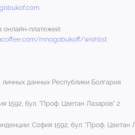
gobukof.com
а онлайн-платежей:
coffee.com/mnogobukoff/wishlist
ы личных данных Республики Болгария
я 1592, бул. "Проф. Цветан Лазаров" 2
нденции: София 1592, бул. "Проф. Цветан 