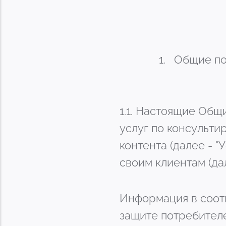
Общие п
1.1. Настоящие Общ
услуг по консульти
контента (далее - "
своим клиентам (дал
Информация в соотв
защите потребител