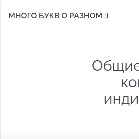
МНОГО БУКВ О РАЗНОМ :)
Общие
ко
инди