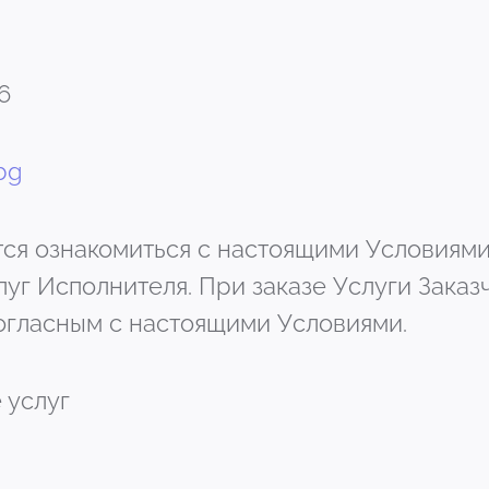
6
bg
уется ознакомиться с настоящими Условиям
уг Исполнителя. При заказе Услуги Заказ
огласным с настоящими Условиями.
 услуг