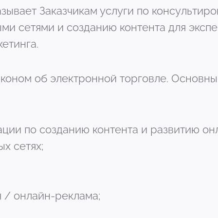
казывает Заказчикам услуги по консультир
ми сетями и созданию контента для экспе
кетинга.
аконом об электронной торговле. Основн
ации по созданию контента и развитию он
х сетях;
 / онлайн-реклама;