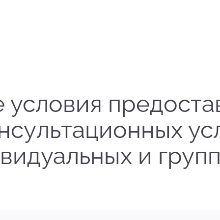
 условия предоста
нсультационных ус
видуальных и груп