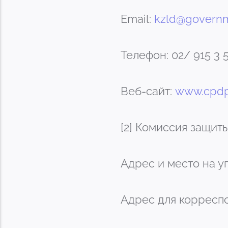
Email:
kzld@govern
Телефон: 02/ 915 3 
Веб-сайт:
www.cpdp
[2] Комиссия защит
Адрес и место на уп
Адрес для корреспон