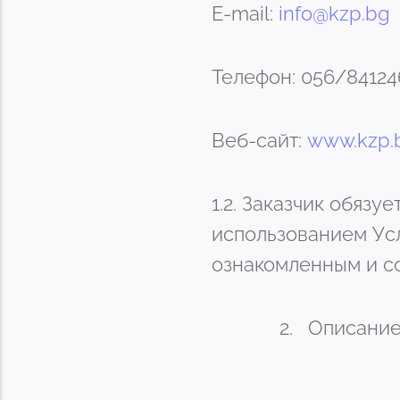
E-mail:
info@kzp.bg
Телефон: 056/84124
Веб-сайт:
www.kzp.
1.2. Заказчик обяз
использованием Усл
ознакомленным и с
Описание