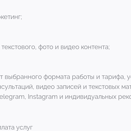
кетинг;
текстового, фото и видео контента;
 от выбранного формата работы и тарифа, 
сультаций, видео записей и текстовых ма
Telegram, Instagram и индивидуальных ре
плата услуг