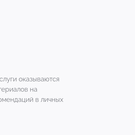
услуги оказываются
териалов на
комендаций в личных