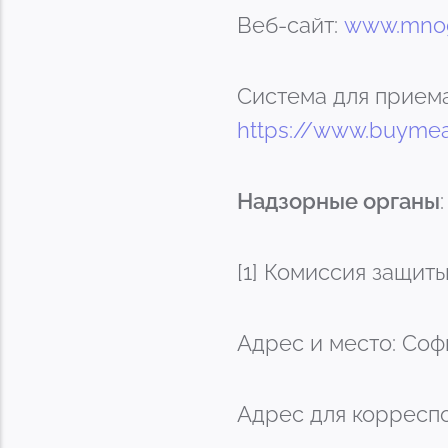
Веб-сайт:
www.mno
Система для прием
https://www.buymea
Надзорные органы
:
[1] Комиссия защит
Адрес и место: Софи
Адрес для корреспо