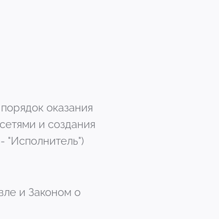
 порядок оказания
сетями и создания
- "Исполнитель")
вле и Законом о