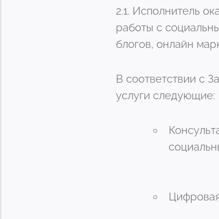
2.1. Исполнитель о
работы с социальны
блогов, онлайн мар
В соответствии с З
услуги следующие:
Консульт
социальны
Цифровая