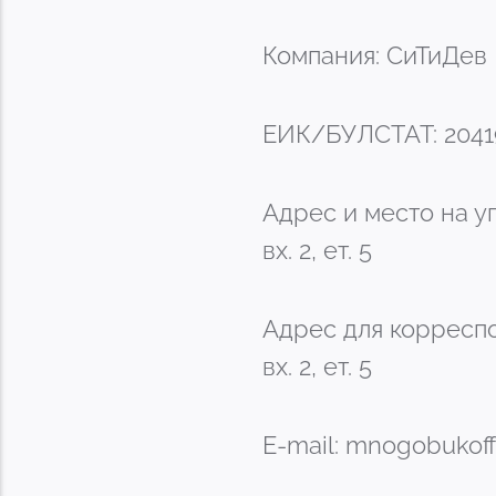
Компания: СиТиДев
ЕИК/БУЛСТАТ: 2041
Адрес и место на уп
вх. 2, ет. 5
Адрес для корреспо
вх. 2, ет. 5
E-mail:
mnogobukoff