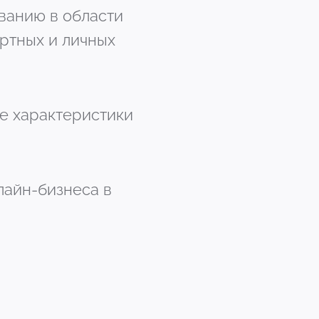
ованию в области
ртных и личных
ые характеристики
лайн-бизнеса в