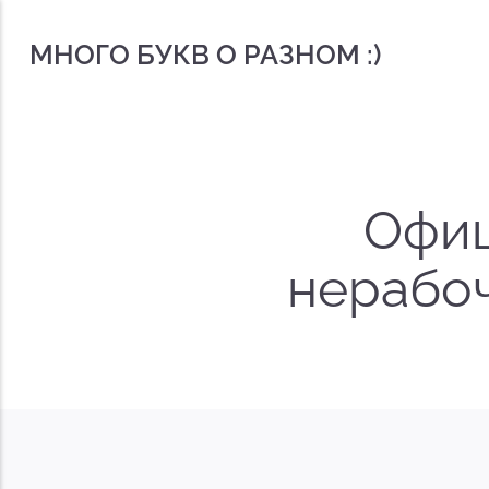
МНОГО БУКВ О РАЗНОМ :)
Офиц
нерабоч