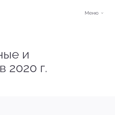
Меню
ные и
 2020 г.