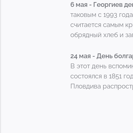
6 мая - Георгиев д
таковым с 1993 год
считается самым кр
обрядный хлеб и за
24 мая - День болг
В этот день вспоми
состоялся в 1851 го
Пловдива распростр