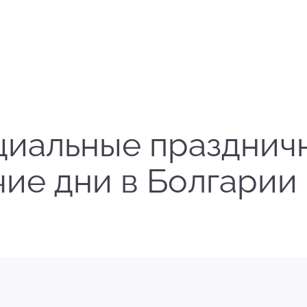
иальные празднич
ие дни в Болгарии в