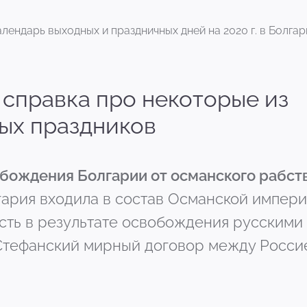
алендарь выходных и праздничных дней на 2020 г. в Болгар
справка про некоторые из
ых праздников
обождения Болгарии от османского рабст
лгария входила в состав Османской импери
ть в результате освобождения русскими 
Стефанский мирный договор между Росси