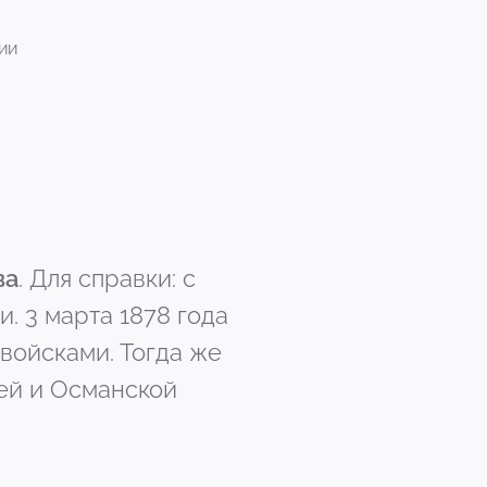
ии
ва
. Для справки: с
и. 3 марта 1878 года
войсками. Тогда же
ей и Османской