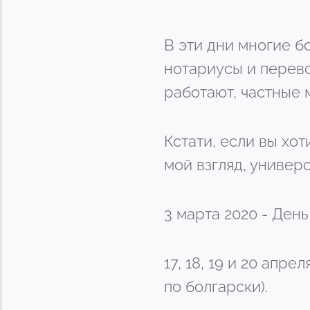
В эти дни многие б
нотариусы и перево
работают, частные 
Кстати, если вы хот
мой взгляд, универс
3 марта 2020 - Ден
17, 18, 19 и 20 апр
по болгарски).