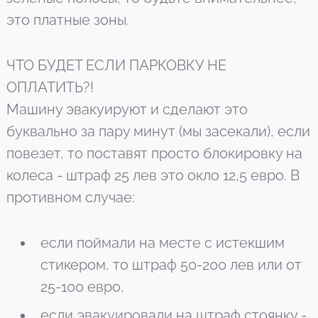
это платные зоны.
ЧТО БУДЕТ ЕСЛИ ПАРКОВКУ НЕ
ОПЛАТИТЬ?!
Машину эвакуируют и сделают это
буквально за пару минут (мы засекали), если
повезет, то поставят просто блокировку на
колеса - штраф 25 лев это окло 12,5 евро. В
противном случае:
если поймали на месте с истекшим
стикером, то штраф 50-200 лев или от
25-100 евро,
если эвакуировали на штраф стоянку -