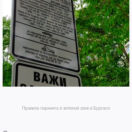
Правила паркинга в зеленой зоне в Бургасе