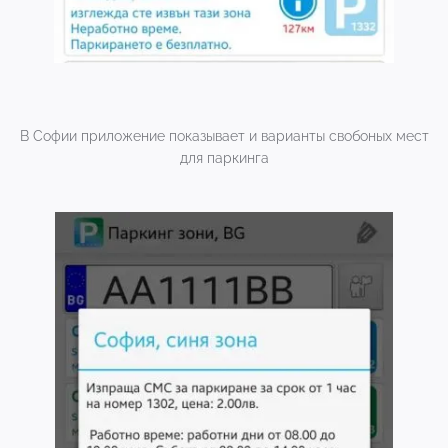
В Софии приложение показывает и варианты свобоных мест
для паркинга