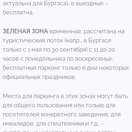
актуальна для Бургаса), в выходные -
бесплатна.
ЗЕЛЕНАЯ ЗОНА
временная, рассчитана на
туристический поток (напр., в Бургасе
только с 1 мая по 30 сентября) с 11 до 20
часов с понедельника по воскресенье,
бесплатный паркинг только в дни некоторых
официальных праздников.
Места для паркинга в этих зонах могут быть
для общего пользования или только для
посетителей конкретного заведения, для
инвалидов, для спецтехники и т.д. -