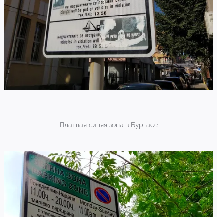
Платная синяя зона в Бургасе